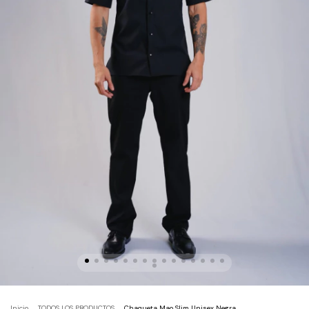
Inicio
.
TODOS LOS PRODUCTOS
.
Chaqueta Mao Slim Unisex Negra