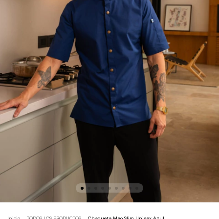
Inicio
.
TODOS LOS PRODUCTOS
.
Chaqueta Mao Slim Unisex Azul