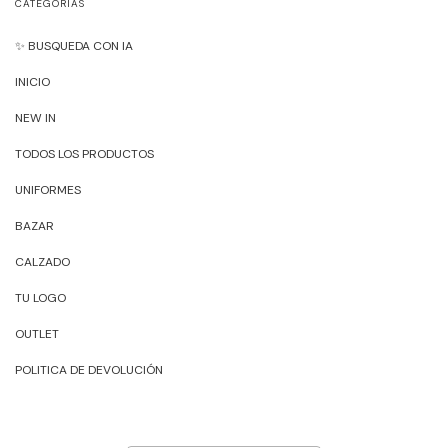
CATEGORÍAS
✨ BUSQUEDA CON IA
INICIO
NEW IN
TODOS LOS PRODUCTOS
UNIFORMES
BAZAR
CALZADO
TU LOGO
OUTLET
POLITICA DE DEVOLUCIÓN