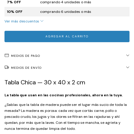
7% OFF
comprando 4 unidades o más
10% OFF
comprando 6 unidades o más
Ver más descuentos
MEDIOS DE PAGO
MEDIOS DE ENVÍO
Tabla Chica — 30 x 40 x 2 cm
La tabla que usan en las cocinas profesionales, ahora en la tuya.
¿Sabías que la tabla de madera puede ser el lugar más sucio de toda la
mesada? La madera es porosa: cada vez que cortás carne, pollo o
pescado crudo, los jugos y los olores se filtran en las rajaduras y ahí
quedan, por más que la laves. Con el tiempo se mancha, se agrieta y
nunca termina de quedar limpia del todo.