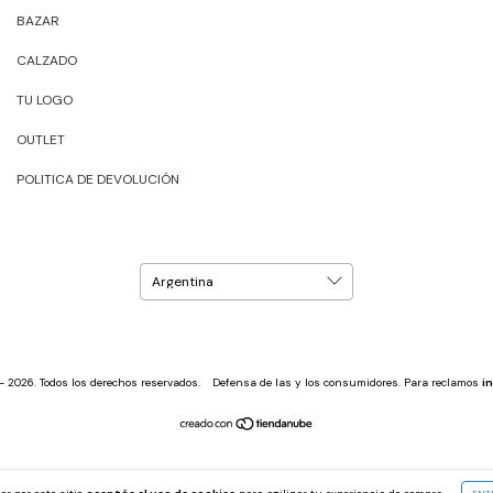
BAZAR
CALZADO
TU LOGO
OUTLET
POLITICA DE DEVOLUCIÓN
 2026. Todos los derechos reservados.
Defensa de las y los consumidores. Para reclamos
i