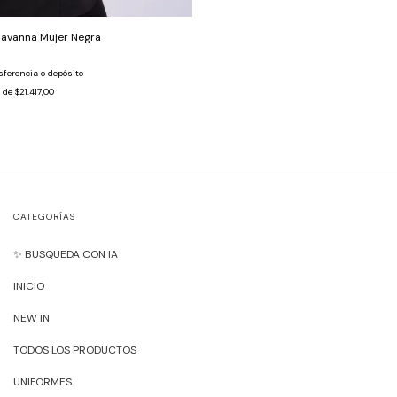
avanna Mujer Negra
sferencia o depósito
s de
$21.417,00
CATEGORÍAS
✨ BUSQUEDA CON IA
INICIO
NEW IN
TODOS LOS PRODUCTOS
UNIFORMES