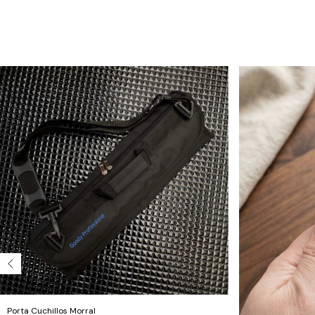
Porta Cuchillos Morral