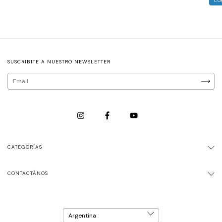
CO
SUSCRIBITE A NUESTRO NEWSLETTER
CATEGORÍAS
CONTACTÁNOS