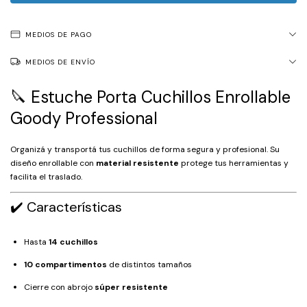
MEDIOS DE PAGO
MEDIOS DE ENVÍO
🔪 Estuche Porta Cuchillos Enrollable
Goody Professional
Organizá y transportá tus cuchillos de forma segura y profesional. Su
diseño enrollable con
material resistente
protege tus herramientas y
facilita el traslado.
✔️ Características
Hasta
14 cuchillos
10 compartimentos
de distintos tamaños
Cierre con abrojo
súper resistente