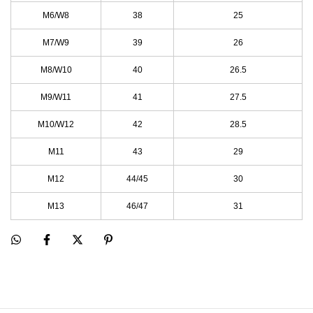
M6/W8
38
25
M7/W9
39
26
M8/W10
40
26.5
M9/W11
41
27.5
M10/W12
42
28.5
M11
43
29
M12
44/45
30
M13
46/47
31