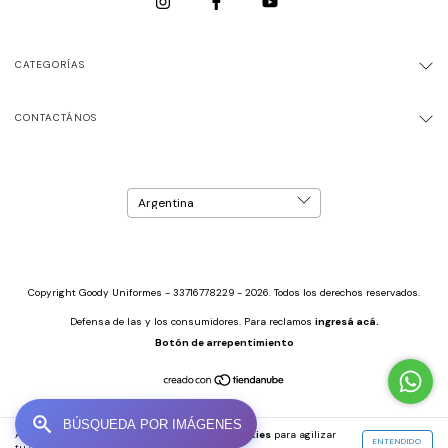
CATEGORÍAS
CONTACTÁNOS
Copyright Goody Uniformes - 33716778229 - 2026. Todos los derechos reservados.
Defensa de las y los consumidores. Para reclamos
ingresá acá.
Botón de arrepentimiento
Al navegar por este sitio
aceptás el uso de cookies
para agilizar
ENTENDIDO
tu experiencia de compra.