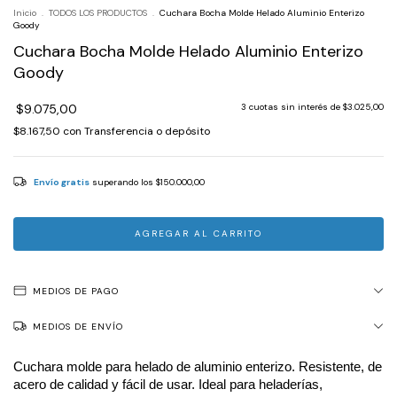
Inicio
.
TODOS LOS PRODUCTOS
.
Cuchara Bocha Molde Helado Aluminio Enterizo
Goody
Cuchara Bocha Molde Helado Aluminio Enterizo
Goody
$9.075,00
3
cuotas sin interés de
$3.025,00
$8.167,50
con
Transferencia o depósito
Envío gratis
superando los
$150.000,00
MEDIOS DE PAGO
MEDIOS DE ENVÍO
Cuchara molde para helado de aluminio enterizo. Resistente, de 
acero de calidad y fácil de usar. Ideal para heladerías, 