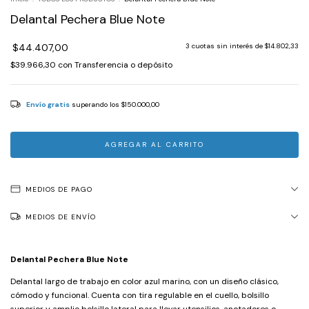
Delantal Pechera Blue Note
$44.407,00
3
cuotas sin interés de
$14.802,33
$39.966,30
con
Transferencia o depósito
Envío gratis
superando los
$150.000,00
MEDIOS DE PAGO
MEDIOS DE ENVÍO
Delantal Pechera Blue Note
Delantal largo de trabajo en color azul marino, con un diseño clásico,
cómodo y funcional. Cuenta con tira regulable en el cuello, bolsillo