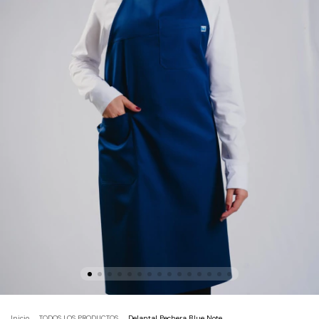
Inicio
.
TODOS LOS PRODUCTOS
.
Delantal Pechera Blue Note