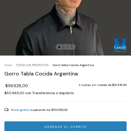
Inicio
.
TODOS LOS PRODUCTOS
.
Gorro Tabla Cocida Argentina
Gorro Tabla Cocida Argentina
$56.628,00
3
cuotas sin interés de
$18.876,00
$50.965,20
con
Transferencia o depósito
Envío gratis
superando los
$150.000,00